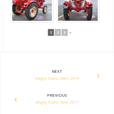
1
2
3
►
NEXT
Magny Cours, Mars 2018
PREVIOUS
Magny Cours, Aout 2017