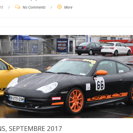
18
/
No Comments
/
More
NS, SEPTEMBRE 2017