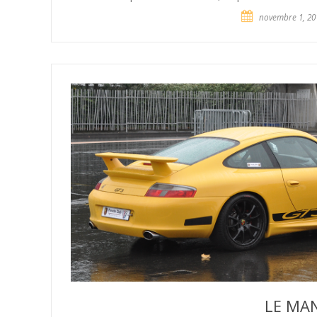
novembre 1, 20
LE MA