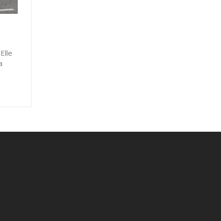
Elle
a