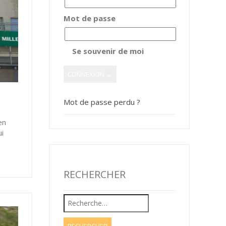
Mot de passe
Se souvenir de moi
Mot de passe perdu ?
en
i
RECHERCHER
Rechercher :