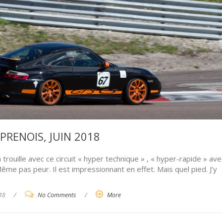
-PRENOIS, JUIN 2018
uille avec ce circuit « hyper technique » , « hyper-rapide » av
Même pas peur. Il est impressionnant en effet. Mais quel pied. J’y
18
/
No Comments
/
More