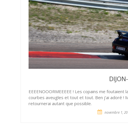
DIJON
EEEENOOORMEEEEE ! Les copains me foutaient la tro
courbes aveugles et tout et tout. Ben j’ai adoré ! 
retournerai autant que possible.
novembre 1, 20