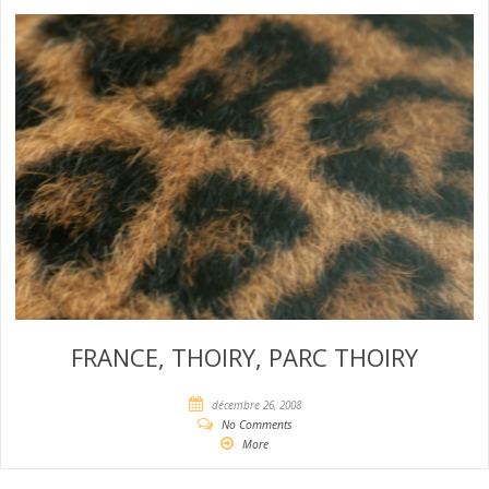
FRANCE, THOIRY, PARC THOIRY
décembre 26, 2008
No Comments
More