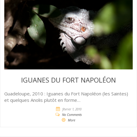
IGUANES DU FORT NAPOLÉON
Guadeloupe, 2010 : Iguanes du Fort Napoléon (les Saintes)
et quelques Anolis plutôt en forme…
février 1, 2010
No Comments
More