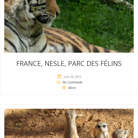
FRANCE, NESLE, PARC DES FÉLINS
juin 20, 2013
No Comments
More